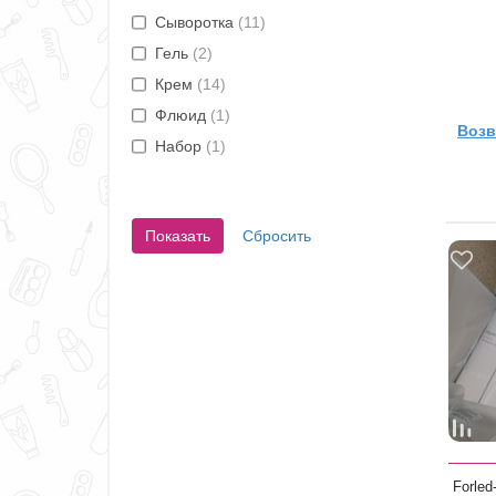
Сыворотка
(11)
Гель
(2)
Крем
(14)
Флюид
(1)
Возв
Набор
(1)
Сбросить
Forle