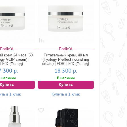
Forlle’d
Forlle’d
й крем 24 часа, 50
Питательный крем, 40 мл
ogy VCIP cream) |
(Hyalogy P-effect nourishing
LE’D (Фолед)
cream) | FORLLE’D (Фолед)
7 300 р.
18 500 р.
 наличии
В наличии
Купить
Купить
ить в 1 клик
Купить в 1 клик