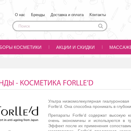
О нас
Бренды
Доставка и оплата
Контакты
БОРЫ КОСМЕТИКИ
АКЦИИ И СКИДКИ
МАССАЖ
НДЫ - КОСМЕТИКА FORLLE’D
Ультра низкомолекулярная гиалуроновая 
Forlle’d. Она способна проникать в глубо
Препараты Forlle’d содержат высокую к
очень экономичны и используются в т
Эффект после их применения сопоставим