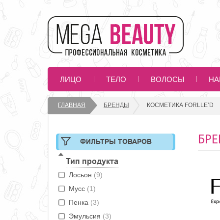
ЛИЦО
ТЕЛО
ВОЛОСЫ
НА
ГЛАВНАЯ
БРЕНДЫ
КОСМЕТИКА FORLLE’D
БРЕ
ФИЛЬТРЫ ТОВАРОВ
Тип продукта
Лосьон
(9)
Мусс
(1)
Пенка
(3)
Эмульсия
(3)