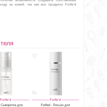
етологам возможность создавать собственные
ду за кожей, так как все продукты Forlle’d
ителя
Forlle’d
Forlle’d
 - Сыворотка для
Forlled - Лосьон для