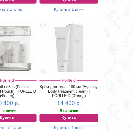
ить в 1 клик
Купить в 1 клик
Forlle’d
Forlle’d
 набор (Forlle’d
Крем для тела, 180 мл (Hyalogy
al Pouch) | FORLLE’D
Body treatment cream) |
(Фолед)
FORLLE’D (Фолед)
0 800 р.
14 400 р.
 наличии
В наличии
Купить
Купить
ить в 1 клик
Купить в 1 клик