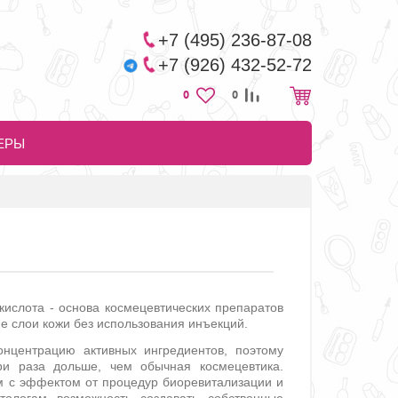
+7 (495) 236-87-08
+7 (926) 432-52-72
0
0
ЕРЫ
кислота - основа космецевтических препаратов
кие слои кожи без использования инъекций.
онцентрацию активных ингредиентов, поэтому
ри раза дольше, чем обычная космецевтика.
 с эффектом от процедур биоревитализации и