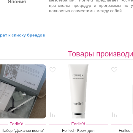
мезотерапии. Forlle’d предлагает косм
Япония
протоколы процедур и программы по ухо
полностью совместимы между собой.
рат к списку брендов
Товары производ
Forlle’d
Forlle’d
d- Набор "Дыхание весны"
Forlled - Крем для
Forlled