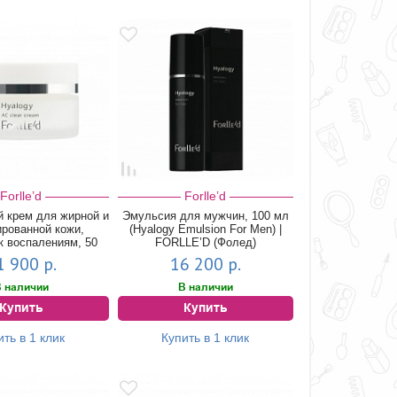
Forlle’d
Forlle’d
 крем для жирной и
Эмульсия для мужчин, 100 мл
ированной кожи,
(Hyalogy Emulsion For Men) |
к воспалениям, 50
FORLLE’D (Фолед)
мл...
1 900 р.
16 200 р.
 наличии
В наличии
Купить
Купить
ить в 1 клик
Купить в 1 клик