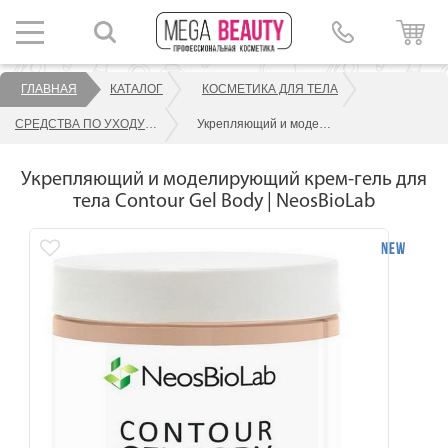
ГЛАВНАЯ
КАТАЛОГ
КОСМЕТИКА ДЛЯ ТЕЛА
СРЕДСТВА ПО УХОДУ ЗА ТЕЛОМ
Укрепляющий и моделирующий крем-гель для тела Contour Gel Body | NeosBioLab
Укрепляющий и моделирующий крем-гель для
тела Contour Gel Body | NeosBioLab