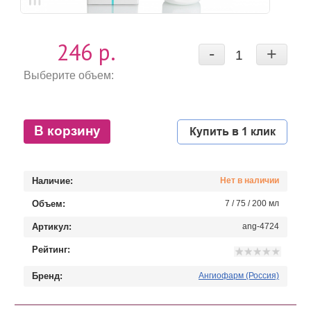
246 р.
-
+
Выберите объем:
В корзину
Купить в 1 клик
Наличие:
Нет в наличии
Объем:
7 / 75 / 200 мл
Артикул:
ang-4724
Рейтинг:
Бренд:
Ангиофарм (Россия)