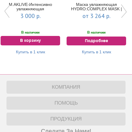
M.AKLIVE-Интенсивно
Маска увлажняющая
увлажняющая
HYDRO:COMPLEX MASK |
сыворотка(30 мл.)
MESOPHARM
3 000 р.
от 3 264 р.
В наличии
В наличии
В корзину
Подробнее
Купить в 1 клик
Купить в 1 клик
КОМПАНИЯ
ПОМОЩЬ
ПРОДУКЦИЯ
Следите За Нами!