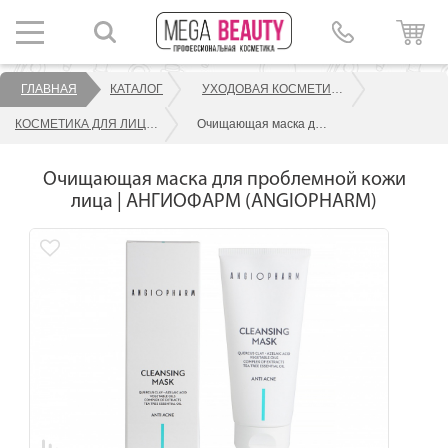
ГЛАВНАЯ
КАТАЛОГ
УХОДОВАЯ КОСМЕТИКА ДЛЯ ЛИЦА
КОСМЕТИКА ДЛЯ ЛИЦА АНГИОФАРМ
Очищающая маска для проблемной кожи лица | АНГИОФАРМ (ANGIOPHARM)
Очищающая маска для проблемной кожи
лица | АНГИОФАРМ (ANGIOPHARM)