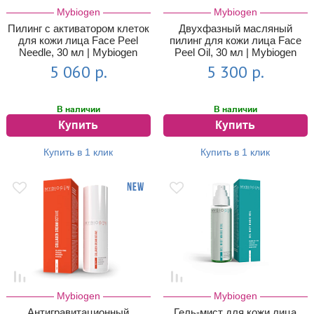
Mybiogen
Mybiogen
Пилинг с активатором клеток
Двухфазный масляный
для кожи лица Face Peel
пилинг для кожи лица Face
Needle, 30 мл | Mybiogen
Peel Oil, 30 мл | Mybiogen
5 060 р.
5 300 р.
В наличии
В наличии
Купить
Купить
Купить в 1 клик
Купить в 1 клик
Mybiogen
Mybiogen
Антигравитационный
Гель-мист для кожи лица