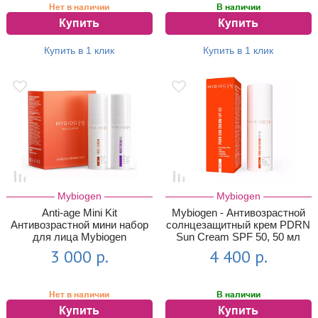
Нет в наличии
В наличии
Купить
Купить
Купить в 1 клик
Купить в 1 клик
Mybiogen
Mybiogen
Anti-age Mini Kit
Mybiogen - Антивозрастной
Антивозрастной мини набор
солнцезащитный крем PDRN
для лица Mybiogen
Sun Cream SPF 50, 50 мл
(Пептидная сыворот...
3 000 р.
4 400 р.
Нет в наличии
В наличии
Купить
Купить