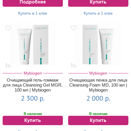
Подробнее
Купить
Купить в 1 клик
Купить в 1 клик
Mybiogen
Mybiogen
Очищающий гель-гоммаж
Очищающая пенка для лица
для лица Cleansing Gel MGR,
Cleansing Foam MD, 100 мл |
100 мл | Mybiogen
Mybiogen
2 300 р.
2 000 р.
В наличии
В наличии
Купить
Купить