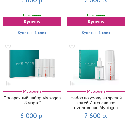
В наличии
В наличии
Купить
Купить
Купить в 1 клик
Купить в 1 клик
Mybiogen
Mybiogen
Подарочный набор Mybiogen
Набор по уходу за зрелой
"8 марта"
кожей Интенсивное
омоложение Mybiogen
(FacePeelNeedle, ...
6 000 р.
7 600 р.