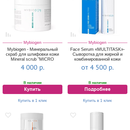
Mybiogen
Mybiogen
Mybiogen - Минеральный
Face Serum «MULTITASK»-
скраб для шлифовки кожи
Сыворотка для жирной и
Mineral scrub "MICRO
комбинированной кожи
POLISH...
4 000 р.
от 4 500 р.
В наличии
В наличии
Купить
Подробнее
Купить в 1 клик
Купить в 1 клик