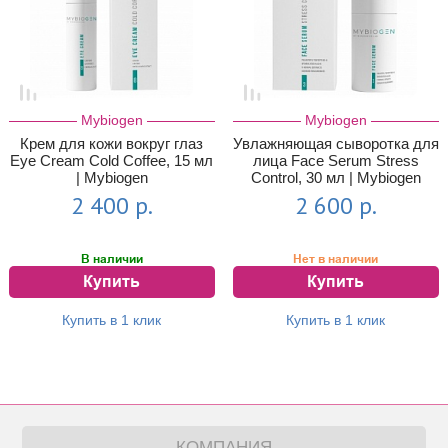
Mybiogen
Mybiogen
Крем для кожи вокруг глаз
Увлажняющая сыворотка для
Eye Cream Cold Coffee, 15 мл
лица Face Serum Stress
| Mybiogen
Control, 30 мл | Mybiogen
2 400 р.
2 600 р.
В наличии
Нет в наличии
Купить
Купить
Купить в 1 клик
Купить в 1 клик
КОМПАНИЯ