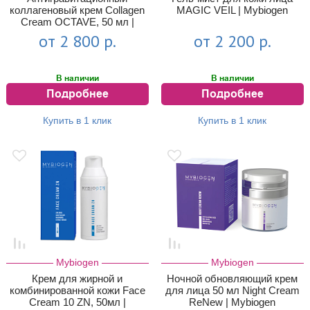
коллагеновый крем Collagen
MAGIC VEIL | Mybiogen
Cream OCTAVE, 50 мл |
Mybiogen
от 2 800 р.
от 2 200 р.
В наличии
В наличии
Подробнее
Подробнее
Купить в 1 клик
Купить в 1 клик
Mybiogen
Mybiogen
Крем для жирной и
Ночной обновляющий крем
комбинированной кожи Face
для лица 50 мл Night Cream
Cream 10 ZN, 50мл |
ReNew | Mybiogen