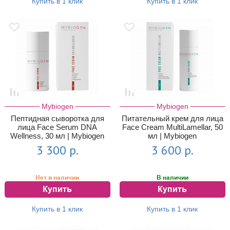
Купить в 1 клик
Купить в 1 клик
Mybiogen
Mybiogen
Пептидная сыворотка для
Питательный крем для лица
лица Face Serum DNA
Face Cream MultiLamellar, 50
Wellness, 30 мл | Mybiogen
мл | Mybiogen
3 300 р.
3 600 р.
Нет в наличии
В наличии
Купить
Купить
Купить в 1 клик
Купить в 1 клик