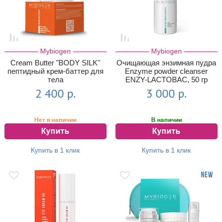
Mybiogen
Mybiogen
Cream Butter "BODY SILK"
Очищающая энзимная пудра
пептидный крем-баттер для
Enzyme powder cleanser
тела
ENZY-LACTOBAC, 50 гр
2 400 р.
3 000 р.
Нет в наличии
В наличии
Купить
Купить
Купить в 1 клик
Купить в 1 клик