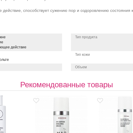
 действие, способствует сужению пор и оздоровлению состояния 
кне
Тип продукта
ие
ающее действие
Тип кожи
ольте
Объем
Рекомендованные товары