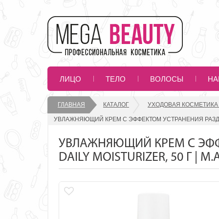
ЛИЦО
ТЕЛО
ВОЛОСЫ
НА
ГЛАВНАЯ
КАТАЛОГ
УХОДОВАЯ КОСМЕТИКА
УВЛАЖНЯЮЩИЙ КРЕМ С ЭФФЕКТОМ УСТРАНЕНИЯ РАЗДРАЖ
УВЛАЖНЯЮЩИЙ КРЕМ С ЭФФ
DAILY MOISTURIZER, 50 Г | M.