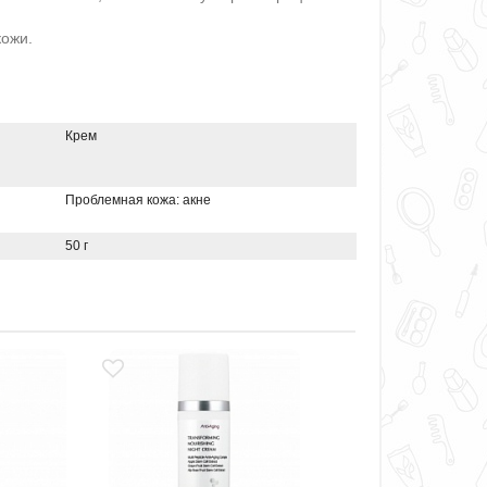
кожи.
Крем
Проблемная кожа: акне
50 г