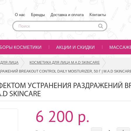
О нас
Бренды
Доставка и оплата
Контакты
БОРЫ КОСМЕТИКИ
АКЦИИ И СКИДКИ
МАССАЖ
 ДЛЯ ЛИЦА
КОСМЕТИКА ДЛЯ ЛИЦА M.A.D SKINCARE
ЕНИЙ BREAKOUT CONTROL DAILY MOISTURIZER, 50 Г | M.A.D SKINCAR
ЕКТОМ УСТРАНЕНИЯ РАЗДРАЖЕНИЙ B
A.D SKINCARE
6 200 р.