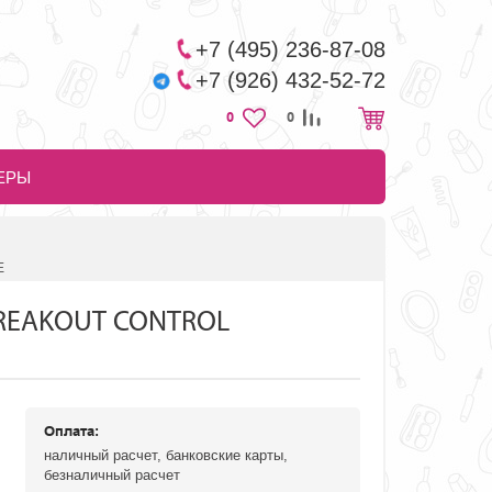
+7 (495) 236-87-08
+7 (926) 432-52-72
0
0
ЕРЫ
E
REAKOUT CONTROL
Оплата:
наличный расчет, банковские карты,
безналичный расчет