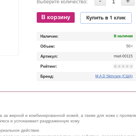
-
+
Выберите количество:
В корзину
Купить в 1 клик
Наличие:
В наличии
Объем:
50 г
Артикул:
mad-00115
Рейтинг:
Бренд:
M.A.D Skincare (США)
 за жирной и комбинированной кожей, а также для кожи с прояв
блеск и успокаивает раздраженную кожу.
ериальное действие.