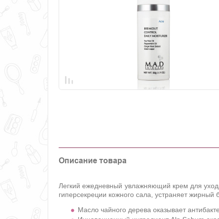
Описание товара
Легкий ежедневный увлажняющий крем для ухода
гиперсекреции кожного сала, устраняет жирный 
Масло чайного дерева оказывает антибакт