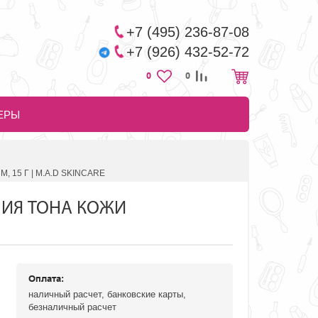
+7 (495) 236-87-08
+7 (926) 432-52-72
0
0
ЕРЫ
15 Г | M.A.D SKINCARE
НИЯ ТОНА КОЖИ
Оплата:
наличный расчет, банковские карты,
безналичный расчет