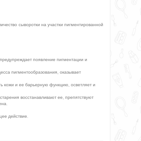
ичество сыворотки на участки пигментированной
предупреждает появление пигментации и
есса пигментообразования, оказывает
ь кожи и ее барьерную функцию, осветляет и
старения восстанавливают ее, препятствуют
ена.
щее действие.