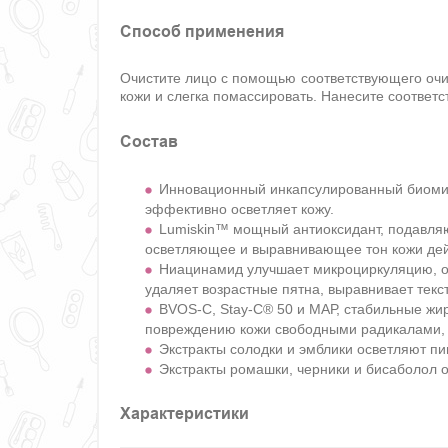
Способ применения
Очистите лицо с помощью соответствующего очи
кожи и слегка помассировать. Нанесите соответ
Состав
Инновационный инкапсулированный биомим
эффективно осветляет кожу.
Lumiskin™ мощный антиоксидант, подавля
осветляющее и выравнивающее тон кожи дей
Ниацинамид улучшает микроциркуляцию, об
удаляет возрастные пятна, выравнивает текс
BVOS-C, Stay-C® 50 и МАР, стабильные жи
повреждению кожи свободными радикалами, 
Экстракты солодки и эмблики осветляют пи
Экстракты ромашки, черники и бисаболол 
Характеристики