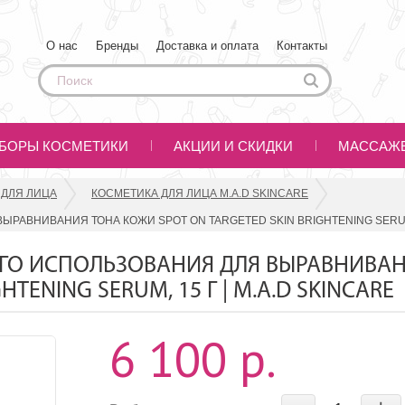
О нас
Бренды
Доставка и оплата
Контакты
БОРЫ КОСМЕТИКИ
АКЦИИ И СКИДКИ
МАССАЖ
 ДЛЯ ЛИЦА
КОСМЕТИКА ДЛЯ ЛИЦА M.A.D SKINCARE
АВНИВАНИЯ ТОНА КОЖИ SPOT ON TARGETED SKIN BRIGHTENING SERUM, 
ГО ИСПОЛЬЗОВАНИЯ ДЛЯ ВЫРАВНИВА
HTENING SERUM, 15 Г | M.A.D SKINCARE
6 100 р.