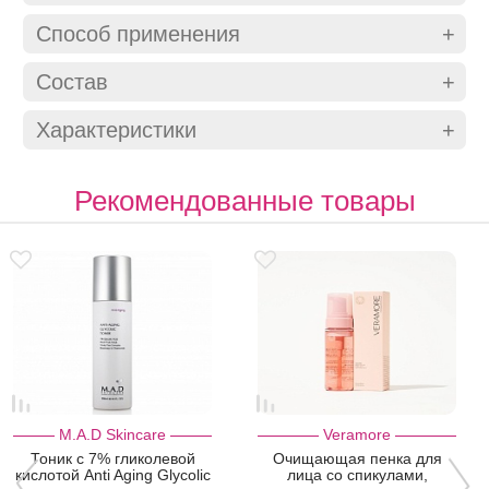
Способ применения
Состав
Характеристики
Рекомендованные товары
M.A.D Skincare
Veramore
Тоник с 7% гликолевой
Очищающая пенка для
кислотой Anti Aging Glycolic
лица cо спикулами,