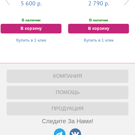
Toner | M.A.D Skincare
маслом чайного дерева и
5 600 р.
2 790 р.
гидролатом розы V...
В наличии
В наличии
В корзину
В корзину
Купить в 1 клик
Купить в 1 клик
КОМПАНИЯ
ПОМОЩЬ
ПРОДУКЦИЯ
Следите За Нами!