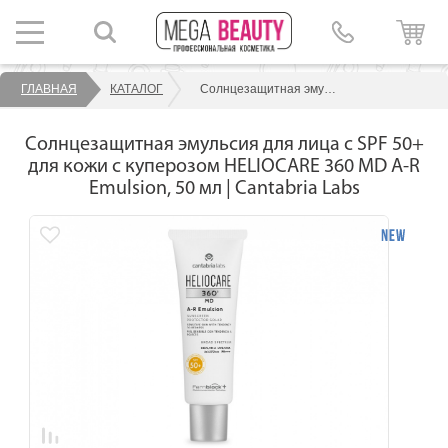
ГЛАВНАЯ
КАТАЛОГ
Солнцезащитная эмульсия для лица с SPF 50+ для кожи c куперозом HELIOCARE 360 MD A-R Emulsion, 50 мл | Cantabria Labs
Солнцезащитная эмульсия для лица с SPF 50+
для кожи c куперозом HELIOCARE 360 MD A-R
Emulsion, 50 мл | Cantabria Labs