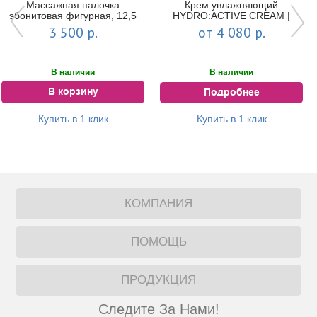
Массажная палочка
Крем увлажняющий
эбонитовая фигурная, 12,5
HYDRO:ACTIVE CREAM |
см
MESOPHARM
3 500 р.
от 4 080 р.
В наличии
В наличии
В корзину
Подробнее
Купить в 1 клик
Купить в 1 клик
КОМПАНИЯ
ПОМОЩЬ
ПРОДУКЦИЯ
Следите За Нами!