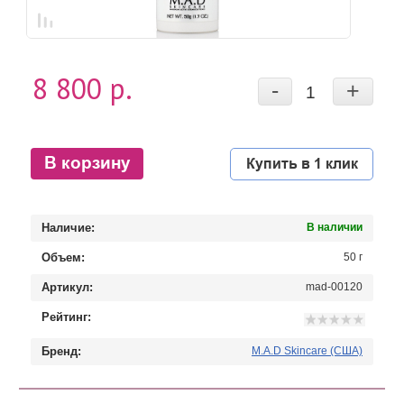
8 800 р.
-
+
В корзину
Купить в 1 клик
Наличие:
В наличии
Объем:
50 г
Артикул:
mad-00120
Рейтинг:
Бренд:
M.A.D Skincare (США)