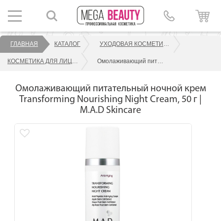
ГЛАВНАЯ
КАТАЛОГ
УХОДОВАЯ КОСМЕТИКА ДЛЯ ЛИЦА
КОСМЕТИКА ДЛЯ ЛИЦА M.A.D SKINCARE
Омолаживающий питательный ночной крем Transforming Nourishing Night Cream, 50 г | M.A.D Skincare
Омолаживающий питательный ночной крем
Transforming Nourishing Night Cream, 50 г |
M.A.D Skincare