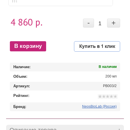
4 860 р.
-
+
В корзину
Купить в 1 клик
Наличие:
В наличии
Объем:
200 мл
Артикул:
PB003/2
Рейтинг:
Бренд:
NeosBioLab (Россия)
Описание товара