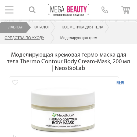
ГЛАВНАЯ
КАТАЛОГ
КОСМЕТИКА ДЛЯ ТЕЛА
СРЕДСТВА ПО УХОДУ ЗА ТЕЛОМ
Моделирующая кремовая термо-маска для тела Thermo Contour Body Cream-Mask, 200 мл | NeosBioLab
Моделирующая кремовая термо-маска для
тела Thermo Contour Body Cream-Mask, 200 мл
| NeosBioLab