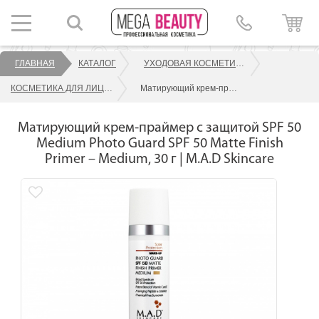
ГЛАВНАЯ
КАТАЛОГ
УХОДОВАЯ КОСМЕТИКА ДЛЯ ЛИЦА
КОСМЕТИКА ДЛЯ ЛИЦА M.A.D SKINCARE
Матирующий крем-праймер с защитой SPF 50 Medium Photo Guard SPF 50 Matte Finish Primer – Medium, 30 г | M.A.D Skincare
Матирующий крем-праймер с защитой SPF 50
Medium Photo Guard SPF 50 Matte Finish
Primer – Medium, 30 г | M.A.D Skincare