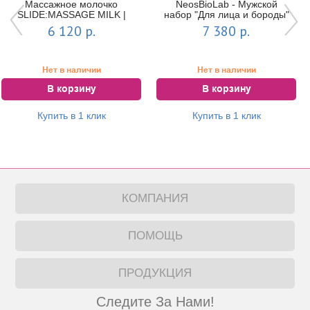
Массажное молочко
NeosBioLab - Мужской
SLIDE:MASSAGE MILK |
набор "Для лица и бороды"
MESOPHARM
(Гель для умывания / C...
6 120 р.
7 380 р.
Нет в наличии
Нет в наличии
В корзину
В корзину
Купить в 1 клик
Купить в 1 клик
КОМПАНИЯ
ПОМОЩЬ
ПРОДУКЦИЯ
Следите За Нами!