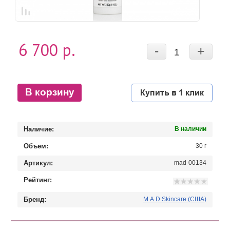
6 700 р.
-
+
В корзину
Купить в 1 клик
Наличие:
В наличии
Объем:
30 г
Артикул:
mad-00134
Рейтинг:
Бренд:
M.A.D Skincare (США)