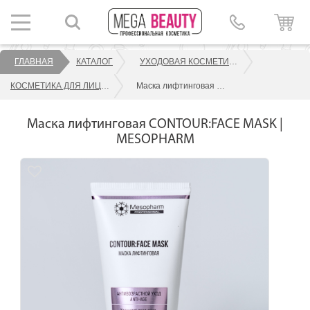
ГЛАВНАЯ
КАТАЛОГ
УХОДОВАЯ КОСМЕТИКА ДЛЯ ЛИЦА
КОСМЕТИКА ДЛЯ ЛИЦА MESOPHARM
Маска лифтинговая CONTOUR:FACE MASK | MESOPHARM
Маска лифтинговая CONTOUR:FACE MASK |
MESOPHARM