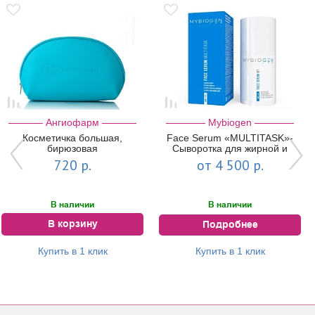
Ангиофарм
Mybiogen
Косметичка большая,
Face Serum «MULTITASK»-
бирюзовая
Сыворотка для жирной и
комбинированной кожи
720 р.
от 4 500 р.
В наличии
В наличии
В корзину
Подробнее
Купить в 1 клик
Купить в 1 клик