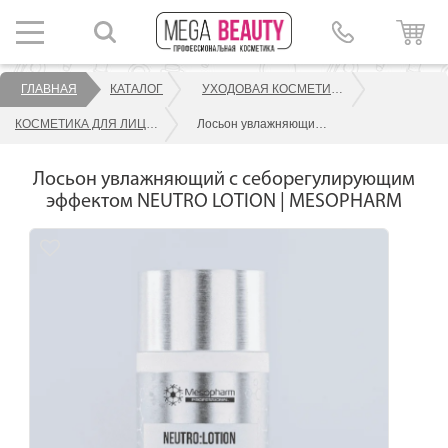
ГЛАВНАЯ
КАТАЛОГ
УХОДОВАЯ КОСМЕТИКА ДЛЯ ЛИЦА
КОСМЕТИКА ДЛЯ ЛИЦА MESOPHARM
Лосьон увлажняющий с себорегулирующим эффектом NEUTRO LOTION | MESOPHARM
Лосьон увлажняющий с себорегулирующим
эффектом NEUTRO LOTION | MESOPHARM