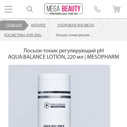
ГЛАВНАЯ
КАТАЛОГ
УХОДОВАЯ КОСМЕТИКА ДЛЯ ЛИЦА
КОСМЕТИКА ДЛЯ ЛИЦА MESOPHARM
Лосьон-тоник регулирующий рН AQUA:BALANCE LOTION, 220 мл | MESOPHARM
Лосьон-тоник регулирующий рН
AQUA:BALANCE LOTION, 220 мл | MESOPHARM