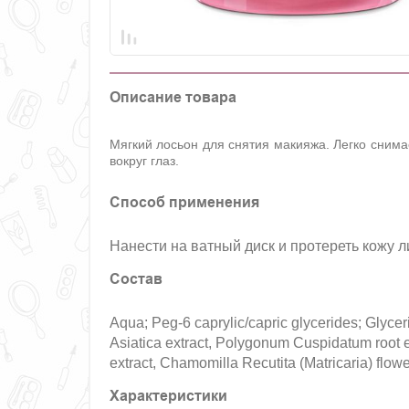
Описание товара
Мягкий лосьон для снятия макияжа. Легко снима
вокруг глаз.
Способ применения
Нанести на ватный диск и протереть кожу л
Состав
Aqua; Peg-6 caprylic/capric glycerides; Glycer
Asiatica extract, Polygonum Cuspidatum root ext
extract, Chamomilla Recutita (Matricaria) flowe
Характеристики