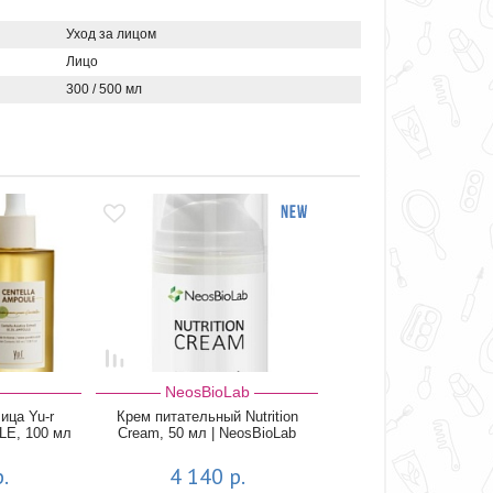
Уход за лицом
Лицо
300 / 500 мл
NeosBioLab
ица Yu-r
Крем питательный Nutrition
E, 100 мл
Cream, 50 мл | NeosBioLab
.
4 140 р.