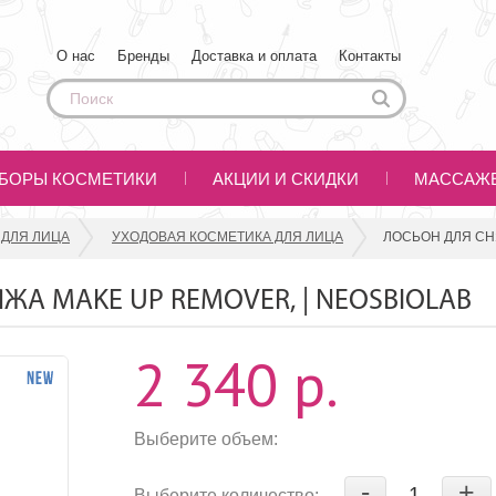
О нас
Бренды
Доставка и оплата
Контакты
БОРЫ КОСМЕТИКИ
АКЦИИ И СКИДКИ
МАССАЖ
 ДЛЯ ЛИЦА
УХОДОВАЯ КОСМЕТИКА ДЛЯ ЛИЦА
ЛОСЬОН ДЛЯ СН
ЖА MAKE UP REMOVER, | NEOSBIOLAB
2 340 р.
Выберите объем:
-
+
Выберите количество: