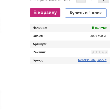
В корзину
Купить в 1 клик
Наличие:
В наличии
Объем:
300 / 500 мл
Артикул:
Рейтинг:
Бренд:
NeosBioLab (Россия)