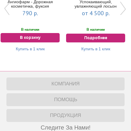
Ангиофарм - Дорожная
Успокаивающий,
косметичка, фуксия
увлажняющий лосьон
Universal Super Lotion |
790 р.
от 4 500 р.
NeosBioLab
В наличии
В наличии
В корзину
Подробнее
Купить в 1 клик
Купить в 1 клик
КОМПАНИЯ
ПОМОЩЬ
ПРОДУКЦИЯ
Следите За Нами!