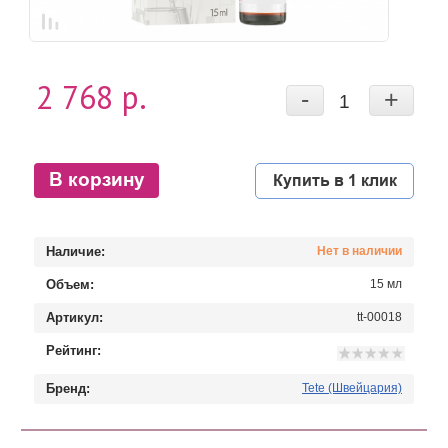
2 768 р.
-
+
В корзину
Купить в 1 клик
Наличие:
Нет в наличии
Объем:
15 мл
Артикул:
tt-00018
Рейтинг:
Бренд:
Tete (Швейцария)