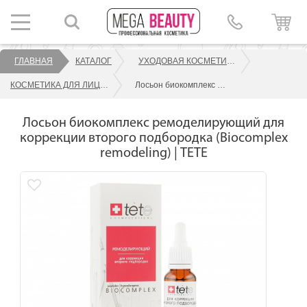
ГЛАВНАЯ
КАТАЛОГ
УХОДОВАЯ КОСМЕТИКА ДЛЯ ЛИЦА
КОСМЕТИКА ДЛЯ ЛИЦА TETE
Лосьон биокомплекс ремоделирующий для коррекции второго подбородка (Biocomplex remodeling) | TETE
Лосьон биокомплекс ремоделирующий для
коррекции второго подбородка (Biocomplex
remodeling) | TETE