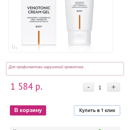
Для профилактики нарушений кровотока.
1 584 р.
-
+
В корзину
Купить в 1 клик