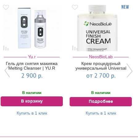
Yu.r
NeosBioLab
Гель для снятия макияжа
Крем процедурный
Melting Cleanser | YU.R
универсальный Universal
Finish Cream | NeosBioLab
2 900 р.
от 2 700 р.
В наличии
В наличии
В корзину
Подробнее
Купить в 1 клик
Купить в 1 клик