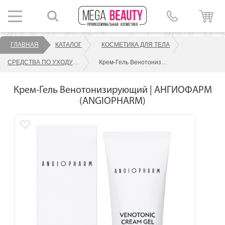
ГЛАВНАЯ
КАТАЛОГ
КОСМЕТИКА ДЛЯ ТЕЛА
СРЕДСТВА ПО УХОДУ ЗА ТЕЛОМ
Крем-Гель Венотонизирующий | АНГИОФАРМ (ANGIOPHARM)
Крем-Гель Венотонизирующий | АНГИОФАРМ
(ANGIOPHARM)