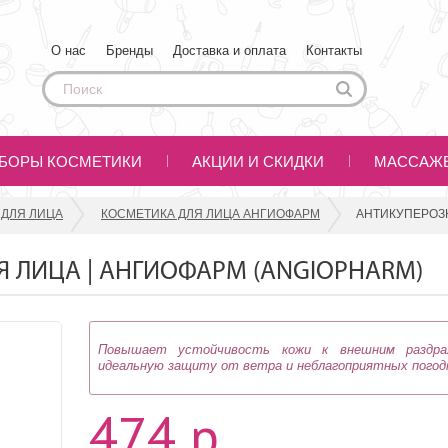
О нас
Бренды
Доставка и оплата
Контакты
БОРЫ КОСМЕТИКИ
АКЦИИ И СКИДКИ
МАССАЖ
 ДЛЯ ЛИЦА
КОСМЕТИКА ДЛЯ ЛИЦА АНГИОФАРМ
АНТИКУПЕРОЗН
 ЛИЦА | АНГИОФАРМ (ANGIOPHARM)
Повышает устойчивость кожи к внешним раздраж
идеальную защиту от ветра и неблагоприятных погодн
474 р.