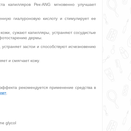
ста капилляров Рек-ANG мгновенно улучшает
енную гиалуроновую кислоту и стимулирует ее
кожи, сужают капилляры, устраняют сосудистые
 фотостарению дермы.
, устраняет застои и способствуют исчезновению
ет и смягчает кожу.
 эффекта рекомендуется применение средства в
рм»
.
ne glycol