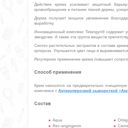
Действие крема усиливает защитный барьер
кровообращение и питание тканей дермы, ускор
Дерма получает мощное увлажнение благодаря
выработку.
Инновационный комплекс Telangyn® содержит у
звездочки. А также эта группа веществ препятс
Синтез растительных экстрактов в составе крем
купероза. Улучшается цвет лица и выравнивается
Регулярное применение крема повышает сопроти
Способ применения
Крем наносится на предварительно очищенную 
комплексе с
Антикуперозной сывороткой «Ан
Состав
Aqua
Orbig
Rec-angiogenin
Camel