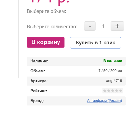
Выберите объем:
-
+
Выберите количество:
В корзину
Купить в 1 клик
Наличие:
В наличии
Объем:
7 / 50 / 200 мл
Артикул:
ang-4716
Рейтинг:
Бренд:
Ангиофарм (Россия)