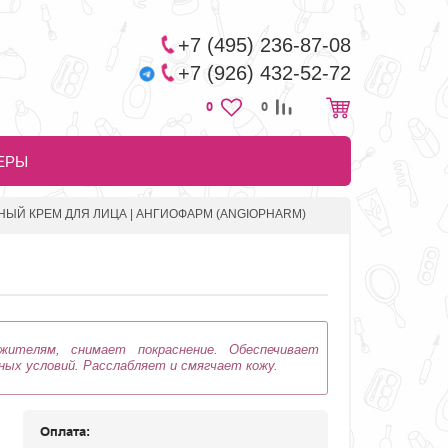
+7 (495) 236-87-08
+7 (926) 432-52-72
0
0
ЕРЫ
ЫЙ КРЕМ ДЛЯ ЛИЦА | АНГИОФАРМ (ANGIOPHARM)
ителям, снимает покраснение. Обеспечивает
ых условий. Расслабляет и смягчает кожу.
Оплата: