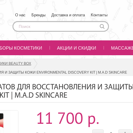
О нас
Бренды
Доставка и оплата
Контакты
БОРЫ КОСМЕТИКИ
АКЦИИ И СКИДКИ
МАССАЖ
ИКИ BEAUTY BOX
И ЗАЩИТЫ КОЖИ ENVIRONMENTAL DISCOVERY KIT | M.A.D SKINCARE
ТОВ ДЛЯ ВОССТАНОВЛЕНИЯ И ЗАЩИТ
T | M.A.D SKINCARE
11 700 р.