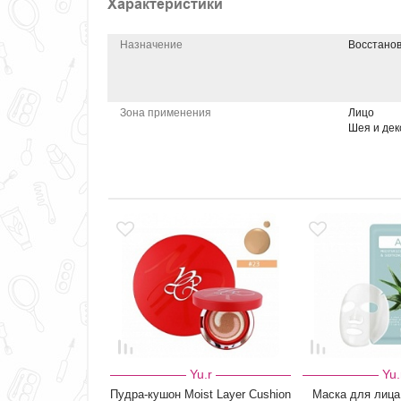
Характеристики
Назначение
Восстано
Зона применения
Лицо
Шея и дек
Yu.r
Yu.
Пудра-кушон Moist Layer Cushion
Маска для лица