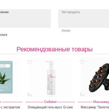
вление
Тип продукта
Линия
ольте
Рекомендованные товары
r
Cellabel
Массаже
 с экстрактом
Очищающий гель-мусс G-care
Массажер "Золото