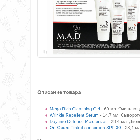
Описание товара
Mega Rich Cleansing Gel
- 60 мл. Очищающи
Wrinkle Repellent Serum
- 14,7 мл. Сыворот
Daytime Defense Moisturizer
- 28,4 мл. Дне
On-Guard Tinted sunscreen SPF 30
- 28,4 м