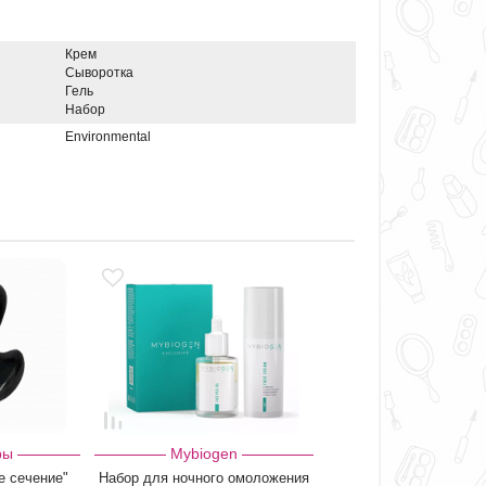
Крем
Сыворотка
Гель
Набор
Environmental
ры
Mybiogen
е сечение"
Набор для ночного омоложения