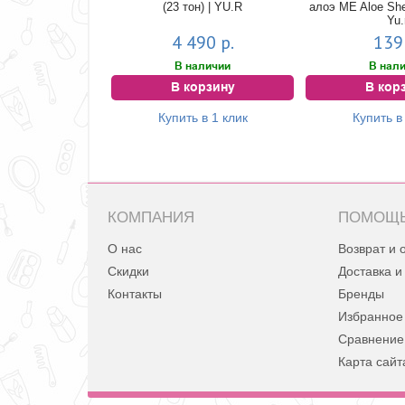
(23 тон) | YU.R
алоэ ME Aloe She
Yu.
4 490 р.
139 
В наличии
В нал
В корзину
В кор
Купить в 1 клик
Купить в
КОМПАНИЯ
ПОМОЩ
О нас
Возврат и 
Скидки
Доставка и
Контакты
Бренды
Избранное
Сравнение
Карта сайт