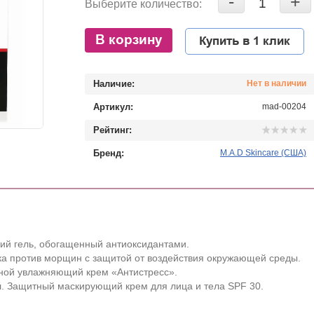
-
+
Выберите количество:
В корзину
Купить в 1 клик
Наличие:
Нет в наличии
Артикул:
mad-00204
Рейтинг:
Бренд:
M.A.D Skincare (США)
й гель, обогащенный антиоксидантами.
ка против морщин с защитой от воздействия окружающей среды.
вной увлажняющий крем «Антистресс».
л. Защитный маскирующий крем для лица и тела SPF 30.