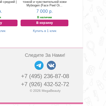
й средний |
тонкой и чувствительной кожи
Mybiogen (Face Peel Oi...
.
7 000 р.
и
В наличии
ну
В корзину
клик
Купить в 1 клик
Следите За Нами!
+7 (495) 236-87-08
+7 (926) 432-52-72
© 2026 MegaBeauty