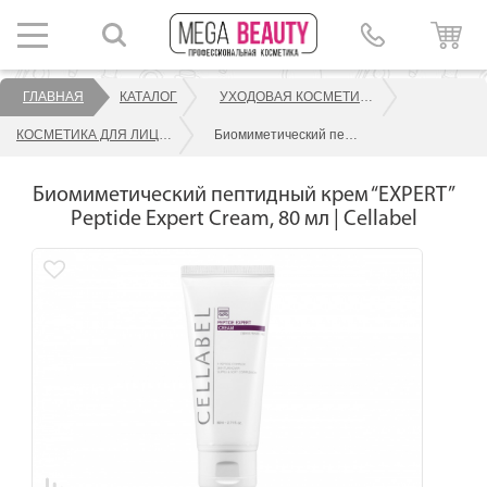
ГЛАВНАЯ
КАТАЛОГ
УХОДОВАЯ КОСМЕТИКА ДЛЯ ЛИЦА
КОСМЕТИКА ДЛЯ ЛИЦА CELLABEL
Биомиметический пептидный крем “EXPERT” Peptide Expert Cream, 80 мл | Cellabel
Биомиметический пептидный крем “EXPERT”
Peptide Expert Cream, 80 мл | Cellabel