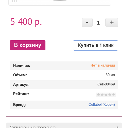
5 400 р.
-
+
В корзину
Купить в 1 клик
Наличие:
Нет в наличии
Объем:
80 мл
Артикул:
Cell-00469
Рейтинг:
Бренд:
Cellabel (Корея)
Описание товара