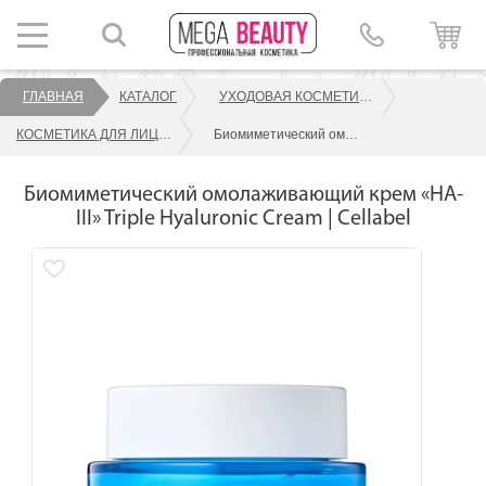
ГЛАВНАЯ
КАТАЛОГ
УХОДОВАЯ КОСМЕТИКА ДЛЯ ЛИЦА
КОСМЕТИКА ДЛЯ ЛИЦА CELLABEL
Биомиметический омолаживающий крем «НА-III» Triple Hyaluronic Cream | Cellabel
Биомиметический омолаживающий крем «НА-
III» Triple Hyaluronic Cream | Cellabel